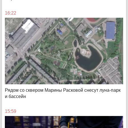
16:22
В точку
Как цифровые инструменты от Т2 помогают бизнесу
найти сотрудников и новых клиентов
Рядом со сквером Марины Расковой снесут луна-парк
и бассейн
08:01
15:59