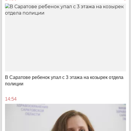
16:51
В Саратове ребенок упал с 3 этажа на козырек отдела
полиции
Искусство интеллекта
14:54
Молодежь приглашают принять участие в
международном конкурсе AI Challenge
11:02