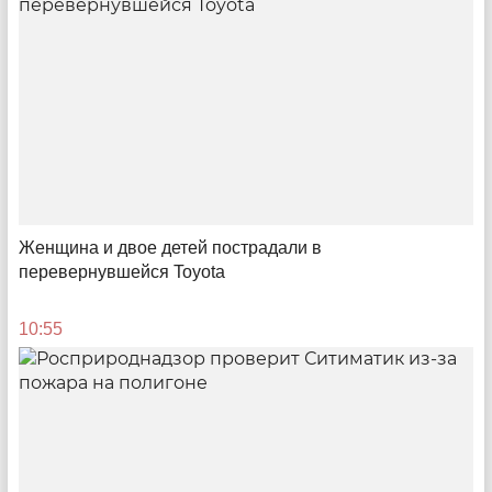
финансирование
08:00
Женщина и двое детей пострадали в
перевернувшейся Toyota
10:55
Право руля
Почему мигрантам запрещают возить людей по
Саратовской области
13:06