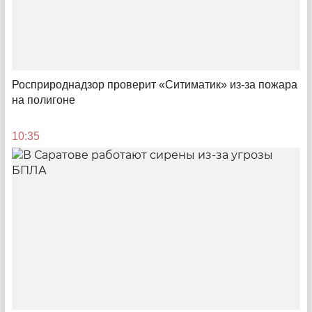
Росприроднадзор проверит «Ситиматик» из-за пожара
на полигоне
10:35
Безжизненно важные показатели
Реализация нацпроектов в Саратовской области:
статистика и реальность
12:56