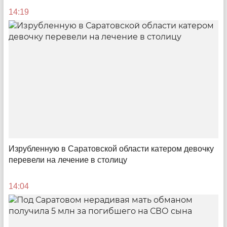
Тепловой удар по кошельку
14:19
Как с жителей Энгельса хотят собирать деньги за
отопление по явно неисправному прибору
16:24
Изрубленную в Саратовской области катером девочку
перевели на лечение в столицу
14:04
Путь из «Леруа Мерлен» в «Лемана ПРО»
Что изменилось для покупателей?