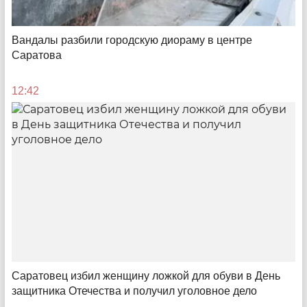
Саратовской области
Вандалы разбили городскую диораму в центре
11:34
Саратова
12:42
Ущербный лидер
Что скрывается за официальными успехами в
защите природы Саратовской области
Саратовец избил женщину ложкой для обуви в День
защитника Отечества и получил уголовное дело
13:00